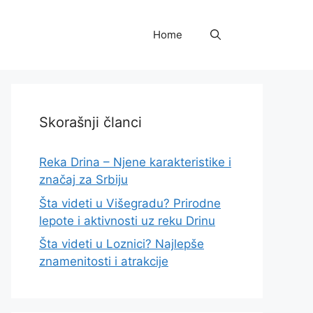
Home
Skorašnji članci
Reka Drina – Njene karakteristike i
značaj za Srbiju
Šta videti u Višegradu? Prirodne
lepote i aktivnosti uz reku Drinu
Šta videti u Loznici? Najlepše
znamenitosti i atrakcije