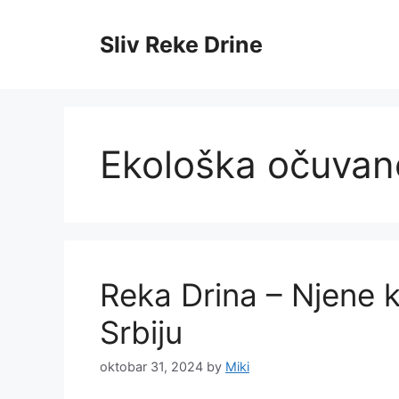
Skip
to
Sliv Reke Drine
content
Ekološka očuvan
Reka Drina – Njene k
Srbiju
oktobar 31, 2024
by
Miki