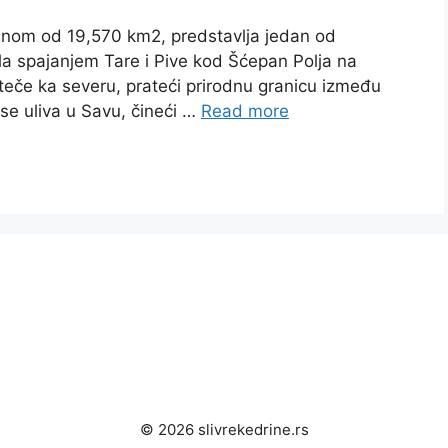
nom od 19,570 km2, predstavlja jedan od
ala spajanjem Tare i Pive kod Šćepan Polja na
teče ka severu, prateći prirodnu granicu između
 se uliva u Savu, čineći …
Read more
© 2026 slivrekedrine.rs