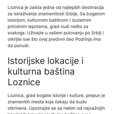
Loznica je zaista jedna od najlepših destinacija
za istraživanje znamenitosti Srbije. Sa bogatom
istorijom, kulturnom baštinom i izuzetnim
prirodnim lepotama, grad nudi nešto za
svakoga. Uživajte u vašem putovanju po Srbiji i
otkrijte sve što ovaj predivni deo Podrinja ima
da ponudi.
Istorijske lokacije i
kulturna baština
Loznice
Loznica, grad bogate istorije i kulture, prepun je
znamenitih mesta koja čekaju da budu
otkrivena. Upoznajte se sa nekim od najvažnijih