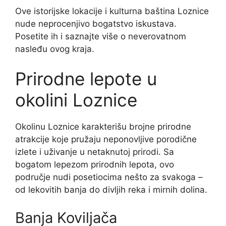
Ove istorijske lokacije i kulturna baština Loznice
nude neprocenjivo bogatstvo iskustava.
Posetite ih i saznajte više o neverovatnom
nasleđu ovog kraja.
Prirodne lepote u
okolini Loznice
Okolinu Loznice karakterišu brojne prirodne
atrakcije koje pružaju neponovljive porodične
izlete i uživanje u netaknutoj prirodi. Sa
bogatom lepezom prirodnih lepota, ovo
područje nudi posetiocima nešto za svakoga –
od lekovitih banja do divljih reka i mirnih dolina.
Banja Koviljača