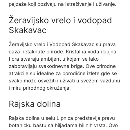
pejzaže koji pozivaju na istraživanje i uživanje.
Žeravijsko vrelo i vodopad
Skakavac
Žeravijsko vrelo i Vodopad Skakavac su prava
oaza netaknute prirode. Kristalna voda i bujna
flora stvaraju ambijent u kojem se lako
zaboravljaju svakodnevne brige. Ove prirodne
atrakcije su idealne za porodične izlete gde se
svako može osvežiti i uživati u svežem vazduhu
i miru prirodnog okruženja.
Rajska dolina
Rajska dolina u selu Lipnica predstavlja pravu
botanicku baštu sa hiljadama biljnih vrsta. Ovo