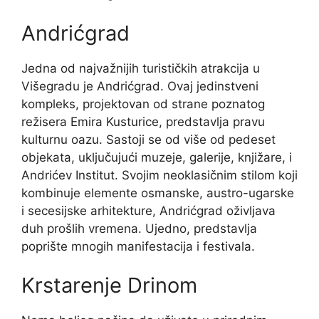
Andrićgrad
Jedna od najvažnijih turističkih atrakcija u
Višegradu je Andrićgrad. Ovaj jedinstveni
kompleks, projektovan od strane poznatog
režisera Emira Kusturice, predstavlja pravu
kulturnu oazu. Sastoji se od više od pedeset
objekata, uključujući muzeje, galerije, knjižare, i
Andrićev Institut. Svojim neoklasičnim stilom koji
kombinuje elemente osmanske, austro-ugarske
i secesijske arhitekture, Andrićgrad oživljava
duh prošlih vremena. Ujedno, predstavlja
poprište mnogih manifestacija i festivala.
Krstarenje Drinom