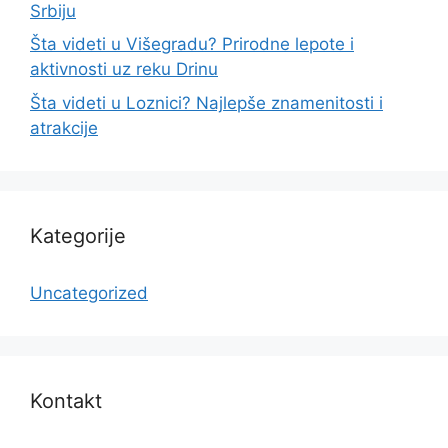
Srbiju
Šta videti u Višegradu? Prirodne lepote i
aktivnosti uz reku Drinu
Šta videti u Loznici? Najlepše znamenitosti i
atrakcije
Kategorije
Uncategorized
Kontakt